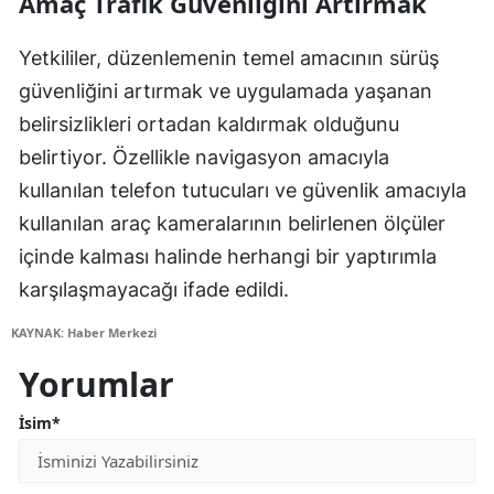
Amaç Trafik Güvenliğini Artırmak
Yetkililer, düzenlemenin temel amacının sürüş
güvenliğini artırmak ve uygulamada yaşanan
belirsizlikleri ortadan kaldırmak olduğunu
belirtiyor. Özellikle navigasyon amacıyla
kullanılan telefon tutucuları ve güvenlik amacıyla
kullanılan araç kameralarının belirlenen ölçüler
içinde kalması halinde herhangi bir yaptırımla
karşılaşmayacağı ifade edildi.
KAYNAK: Haber Merkezi
Yorumlar
İsim*