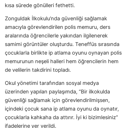
kısa sürede gönülleri fethetti.
Zonguldak İlkokulu’nda güvenliği sağlamak
amacıyla görevlendirilen polis memuru, ders
aralarında öğrencilerle yakından ilgilenerek
samimi görüntüler oluşturdu. Teneffüs sırasında
çocuklarla birlikte ip atlama oyunu oynayan polis
memurunun neşeli halleri hem öğrencilerin hem
de velilerin takdirini topladı.
Okul yönetimi tarafından sosyal medya
üzerinden yapılan paylaşımda, “Bir ilkokulda
güvenliği sağlamak için görevlendirilmişsen,
içindeki çocuk sana ip atlama oyunu da oynatır,
çocuklarla kahkaha da attırır. İyi ki bizimlesiniz”
ifadelerine yer verildi.