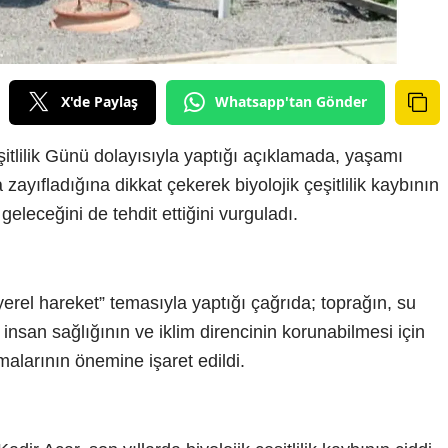
X'de Paylaş
Whatsapp'tan Gönder
tlilik Günü dolayısıyla yaptığı açıklamada, yaşamı
zayıfladığına dikkat çekerek biyolojik çeşitlilik kaybının
geleceğini de tehdit ettiğini vurguladı.
 yerel hareket” temasıyla yaptığı çağrıda; toprağın, su
 insan sağlığının ve iklim direncinin korunabilmesi için
alarının önemine işaret edildi.