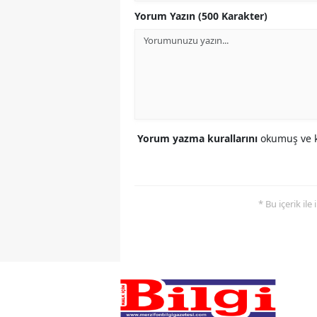
Yorum Yazın (500 Karakter)
Yorum yazma kurallarını
okumuş ve k
* Bu içerik ile