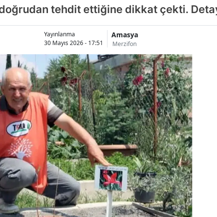
doğrudan tehdit ettiğine dikkat çekti. Det
Amasya
Yayınlanma
30 Mayıs 2026 - 17:51
Merzifon