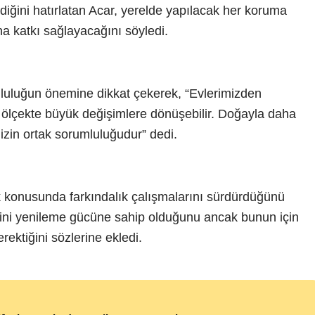
diğini hatırlatan Acar, yerelde yapılacak her koruma
a katkı sağlayacağını söyledi.
mluluğun önemine dikkat çekerek, “Evlerimizden
 ölçekte büyük değişimlere dönüşebilir. Doğayla daha
zin ortak sorumluluğudur” dedi.
lik konusunda farkındalık çalışmalarını sürdürdüğünü
dini yenileme gücüne sahip olduğunu ancak bunun için
erektiğini sözlerine ekledi.