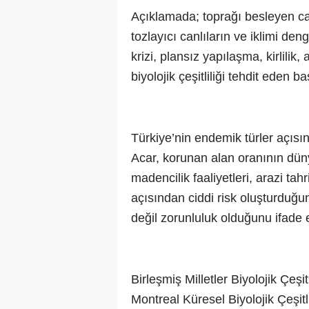
Açıklamada; toprağı besleyen can
tozlayıcı canlıların ve iklimi de
krizi, plansız yapılaşma, kirlilik
biyolojik çeşitliliği tehdit eden b
Türkiye’nin endemik türler açısı
Acar, korunan alan oranının düny
madencilik faaliyetleri, arazi ta
açısından ciddi risk oluşturduğu
değil zorunluluk olduğunu ifade e
Birleşmiş Milletler Biyolojik Çe
Montreal Küresel Biyolojik Çeşitl