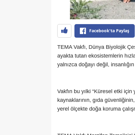
Facebook'ta Paylaş
TEMA Vakfı, Dünya Biyolojik Çeşi
ayakta tutan ekosistemlerin hızla 
yalnızca doğayı değil, insanlığın 
Vakfın bu yılki “Küresel etki için
kaynaklarının, gıda güvenliğinin,
yerel ölçekte doğa koruma çalışm