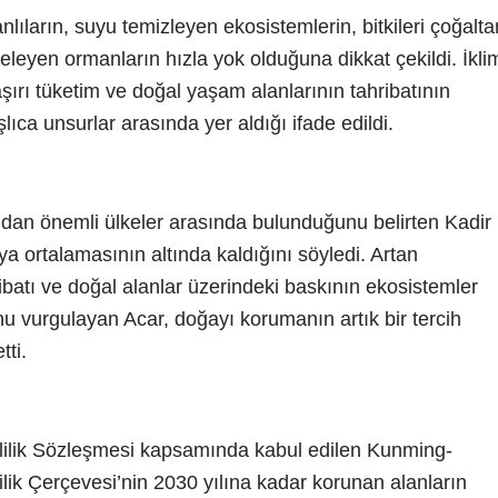
lıların, suyu temizleyen ekosistemlerin, bitkileri çoğalta
ngeleyen ormanların hızla yok olduğuna dikkat çekildi. İkli
, aşırı tüketim ve doğal yaşam alanlarının tahribatının
aşlıca unsurlar arasında yer aldığı ifade edildi.
ndan önemli ülkeler arasında bulunduğunu belirten Kadir
a ortalamasının altında kaldığını söyledi. Artan
hribatı ve doğal alanlar üzerindeki baskının ekosistemler
nu vurgulayan Acar, doğayı korumanın artık bir tercih
tti.
şitlilik Sözleşmesi kapsamında kabul edilen Kunming-
ilik Çerçevesi’nin 2030 yılına kadar korunan alanların