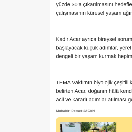
yüzde 30’a çıkarılmasını hedefle
çalışmasının küresel yaşam ağın
Kadir Acar ayrıca bireysel soru
başlayacak küçük adımlar, yerel
dengeli bir yaşam kurmak hepimi
TEMA Vakfı’nın biyolojik çeşitli
belirten Acar, doğanın hâlâ ken
acil ve kararlı adımlar atılması g
Muhabir: Demet SAĞAN