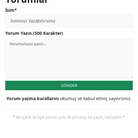
İsim*
Yorum Yazın (500 Karakter)
GÖNDER
Yorum yazma kurallarını
okumuş ve kabul etmiş sayılırsınız
* Bu içerik ile ilgili yorum yok, ilk yorumu siz yazın, tartışalım *