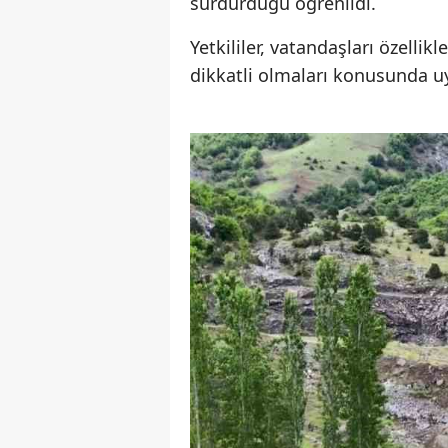
sürdürdüğü öğrenildi.
Yetkililer, vatandaşları özellik
dikkatli olmaları konusunda uy