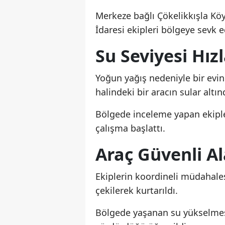
Merkeze bağlı Çökelikkışla Köy
İdaresi ekipleri bölgeye sevk ed
Su Seviyesi Hız
Yoğun yağış nedeniyle bir evin
halindeki bir aracın sular altı
Bölgede inceleme yapan ekipler
çalışma başlattı.
Araç Güvenli Al
Ekiplerin koordineli müdahal
çekilerek kurtarıldı.
Bölgede yaşanan su yükselmesi