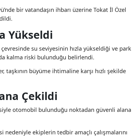
ü’nde bir vatandaşın ihbarı üzerine Tokat İl Özel
ildi.
la Yükseldi
 çevresinde su seviyesinin hızla yükseldiği ve park
nda kalma riski bulunduğu belirlendi.
, taşkının büyüme ihtimaline karşı hızlı şekilde
ana Çekildi
esiyle otomobil bulunduğu noktadan güvenli alana
 nedeniyle ekiplerin tedbir amaçlı çalışmalarını