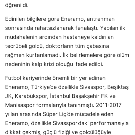
öğrenildi.
Edinilen bilgilere göre Eneramo, antrenman
sonrasında rahatsızlanarak fenalaştı. Yapılan ilk
müdahalenin ardından hastaneye kaldırılan
tecrübeli golcü, doktorların tüm çabasına
rağmen kurtarılamadı. İlk belirlemelere göre ölüm
nedeninin kalp krizi olduğu ifade edildi.
Futbol kariyerinde önemli bir yer edinen
Eneramo, Türkiye’de özellikle
Sivasspor
,
Beşiktaş
JK
,
Karabükspor
,
İstanbul Başakşehir FK
ve
Manisaspor
formalarıyla tanınmıştı. 2011-2017
yılları arasında Süper Lig’de mücadele eden
Eneramo, özellikle Sivasspor’daki performansıyla
dikkat çekmiş, güçlü fiziği ve golcülüğüyle