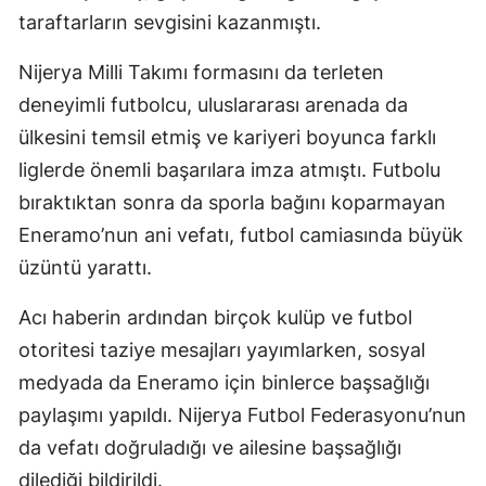
taraftarların sevgisini kazanmıştı.
Nijerya Milli Takımı formasını da terleten
deneyimli futbolcu, uluslararası arenada da
ülkesini temsil etmiş ve kariyeri boyunca farklı
liglerde önemli başarılara imza atmıştı. Futbolu
bıraktıktan sonra da sporla bağını koparmayan
Eneramo’nun ani vefatı, futbol camiasında büyük
üzüntü yarattı.
Acı haberin ardından birçok kulüp ve futbol
otoritesi taziye mesajları yayımlarken, sosyal
medyada da Eneramo için binlerce başsağlığı
paylaşımı yapıldı. Nijerya Futbol Federasyonu’nun
da vefatı doğruladığı ve ailesine başsağlığı
dilediği bildirildi.