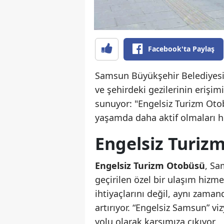
Facebook'ta Paylaş
Samsun Büyükşehir Belediyesi, 
ve şehirdeki gezilerinin erişi
sunuyor: "Engelsiz Turizm Otobü
yaşamda daha aktif olmaları h
Engelsiz Turiz
Engelsiz Turizm Otobüsü
, Sa
geçirilen özel bir ulaşım hizme
ihtiyaçlarını değil, aynı zamand
artırıyor. “Engelsiz Samsun” v
yolu olarak karşımıza çıkıyor.