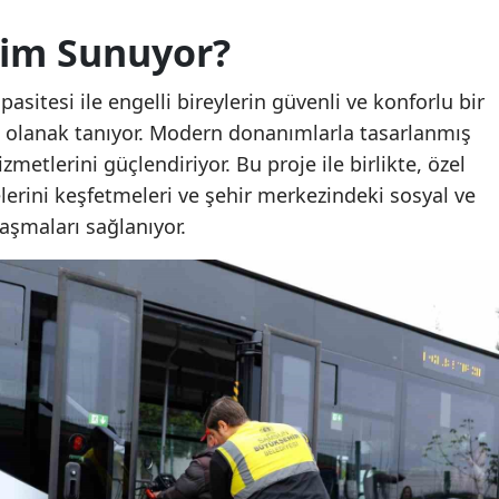
yim Sunuyor?
asitesi ile engelli bireylerin güvenli ve konforlu bir
 olanak tanıyor. Modern donanımlarla tasarlanmış
metlerini güçlendiriyor. Bu proje ile birlikte, özel
elerini keşfetmeleri ve şehir merkezindeki sosyal ve
laşmaları sağlanıyor.