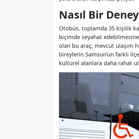
Nasıl Bir Dene
Otobüs, toplamda 35 kişilik kap
biçimde seyahat edebilmesine
olan bu araç, mevcut ulaşım hiz
bireylerin Samsun’un farklı ilç
kültürel alanlara daha rahat u