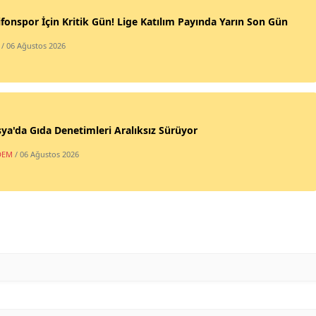
fonspor İçin Kritik Gün! Lige Katılım Payında Yarın Son Gün
/ 06 Ağustos 2026
a'da Gıda Denetimleri Aralıksız Sürüyor
DEM
/ 06 Ağustos 2026