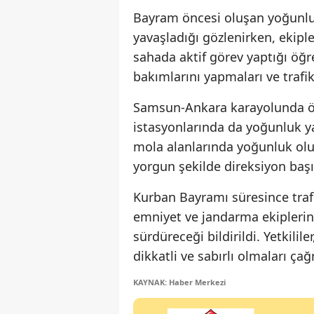
Bayram öncesi oluşan yoğunluk
yavaşladığı gözlenirken, ekipl
sahada aktif görev yaptığı öğre
bakımlarını yapmaları ve trafik 
Samsun-Ankara karayolunda öze
istasyonlarında da yoğunluk y
mola alanlarında yoğunluk olu
yorgun şekilde direksiyon ba
Kurban Bayramı süresince tra
emniyet ve jandarma ekiplerini
sürdüreceği bildirildi. Yetkili
dikkatli ve sabırlı olmaları ça
KAYNAK: Haber Merkezi