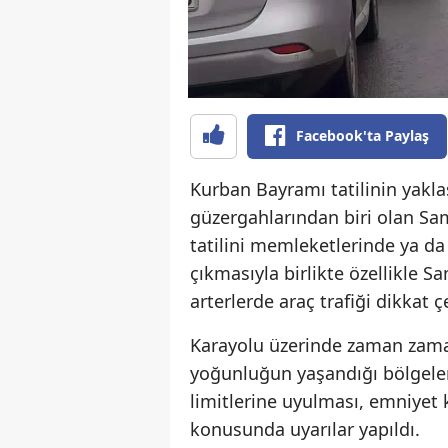
Facebook'ta Paylaş
Kurban Bayramı tatilinin yakla
güzergahlarından biri olan S
tatilini memleketlerinde ya da
çıkmasıyla birlikte özellikle S
arterlerde araç trafiği dikkat ç
Karayolu üzerinde zaman zaman
yoğunluğun yaşandığı bölgelerd
limitlerine uyulması, emniyet 
konusunda uyarılar yapıldı.