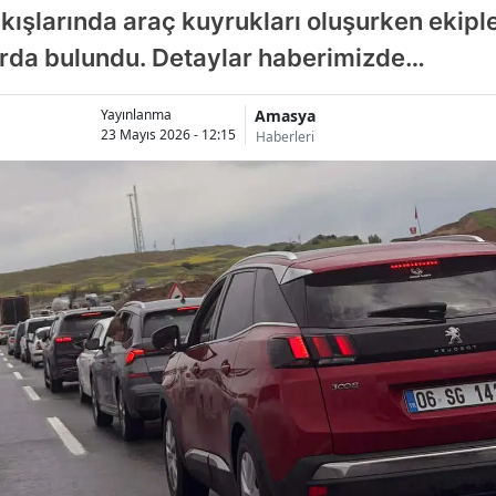
çıkışlarında araç kuyrukları oluşurken ekipl
arda bulundu. Detaylar haberimizde…
Amasya
Yayınlanma
23 Mayıs 2026 - 12:15
Haberleri