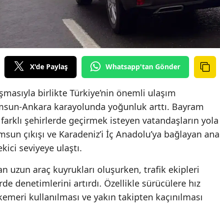
X'de Paylaş
Whatsapp'tan Gönder
şmasıyla birlikte Türkiye’nin önemli ulaşım
amsun-Ankara karayolunda yoğunluk arttı. Bayram
 farklı şehirlerde geçirmek isteyen vatandaşların yola
amsun çıkışı ve Karadeniz’i İç Anadolu’ya bağlayan ana
ekici seviyeye ulaştı.
 uzun araç kuyrukları oluşurken, trafik ekipleri
e denetimlerini artırdı. Özellikle sürücülere hız
kemeri kullanılması ve yakın takipten kaçınılması