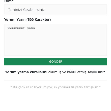
İsim*
Yorum Yazın (500 Karakter)
GÖNDER
Yorum yazma kurallarını
okumuş ve kabul etmiş sayılırsınız
* Bu içerik ile ilgili yorum yok, ilk yorumu siz yazın, tartışalım *