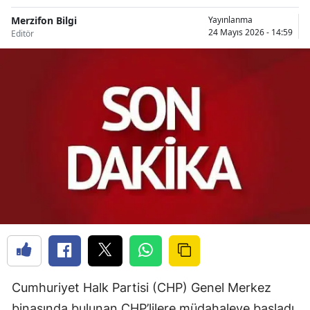
Merzifon Bilgi
Yayınlanma
24 Mayıs 2026 - 14:59
Editör
Cumhuriyet Halk Partisi (CHP) Genel Merkez
binasında bulunan CHP’lilere müdahaleye başladı.