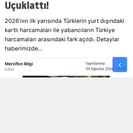
Uçuklattı!
2026’nın ilk yarısında Türklerin yurt dışındaki
kartlı harcamaları ile yabancıların Türkiye
harcamaları arasındaki fark açıldı. Detaylar
haberimizde...
Merzifon Bilgi
Yayınlanma
09 Ağustos 2026 - 16:18
Editör