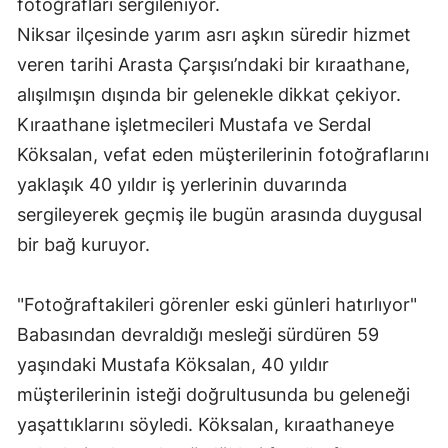
fotoğrafları sergileniyor.
Niksar ilçesinde yarım asrı aşkın süredir hizmet
veren tarihi Arasta Çarşısı’ndaki bir kıraathane,
alışılmışın dışında bir gelenekle dikkat çekiyor.
Kıraathane işletmecileri Mustafa ve Serdal
Köksalan, vefat eden müşterilerinin fotoğraflarını
yaklaşık 40 yıldır iş yerlerinin duvarında
sergileyerek geçmiş ile bugün arasında duygusal
bir bağ kuruyor.
"Fotoğraftakileri görenler eski günleri hatırlıyor"
Babasından devraldığı mesleği sürdüren 59
yaşındaki Mustafa Köksalan, 40 yıldır
müşterilerinin isteği doğrultusunda bu geleneği
yaşattıklarını söyledi. Köksalan, kıraathaneye