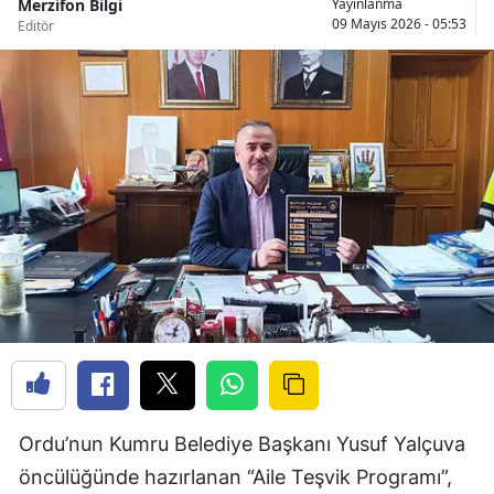
Merzifon Bilgi
Yayınlanma
09 Mayıs 2026 - 05:53
Editör
Ordu’nun Kumru Belediye Başkanı Yusuf Yalçuva
öncülüğünde hazırlanan “Aile Teşvik Programı”,