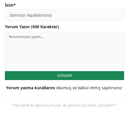
İsim*
Yorum Yazın (500 Karakter)
GÖNDER
Yorum yazma kurallarını
okumuş ve kabul etmiş sayılırsınız
* Bu içerik ile ilgili yorum yok, ilk yorumu siz yazın, tartışalım *