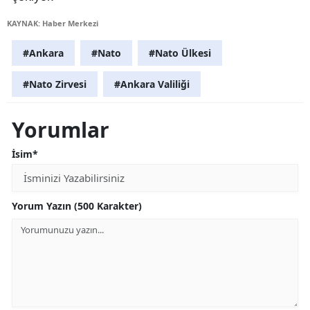
KAYNAK: Haber Merkezi
#Ankara
#Nato
#Nato Ülkesi
#Nato Zirvesi
#Ankara Valiliği
Yorumlar
İsim*
Yorum Yazın (500 Karakter)