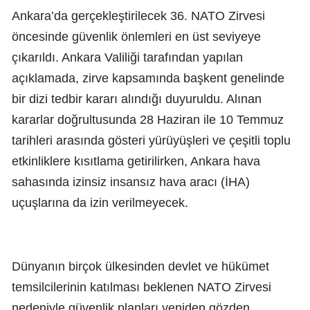
Ankara’da gerçekleştirilecek 36. NATO Zirvesi
öncesinde güvenlik önlemleri en üst seviyeye
çıkarıldı. Ankara Valiliği tarafından yapılan
açıklamada, zirve kapsamında başkent genelinde
bir dizi tedbir kararı alındığı duyuruldu. Alınan
kararlar doğrultusunda 28 Haziran ile 10 Temmuz
tarihleri arasında gösteri yürüyüşleri ve çeşitli toplu
etkinliklere kısıtlama getirilirken, Ankara hava
sahasında izinsiz insansız hava aracı (İHA)
uçuşlarına da izin verilmeyecek.
Dünyanın birçok ülkesinden devlet ve hükümet
temsilcilerinin katılması beklenen NATO Zirvesi
nedeniyle güvenlik planları yeniden gözden