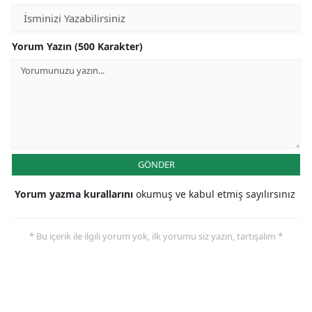
Yorum Yazın (500 Karakter)
GÖNDER
Yorum yazma kurallarını
okumuş ve kabul etmiş sayılırsınız
* Bu içerik ile ilgili yorum yok, ilk yorumu siz yazın, tartışalım *