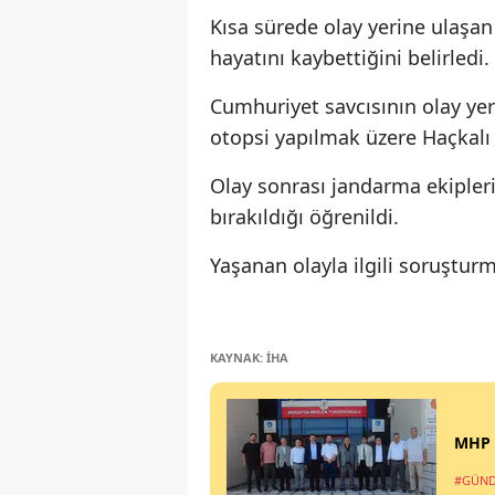
Kısa sürede olay yerine ulaşan 
hayatını kaybettiğini belirledi.
Cumhuriyet savcısının olay ye
otopsi yapılmak üzere Haçkalı
Olay sonrası jandarma ekipleri 
bırakıldığı öğrenildi.
Yaşanan olayla ilgili soruşturm
KAYNAK: İHA
MHP M
#GÜN