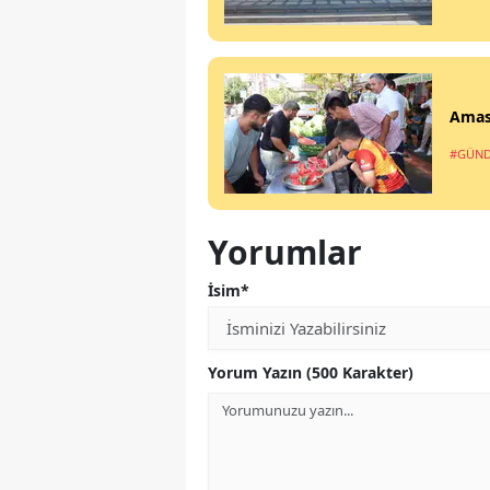
Amasy
#GÜN
Yorumlar
İsim*
Yorum Yazın (500 Karakter)