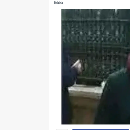
Editör