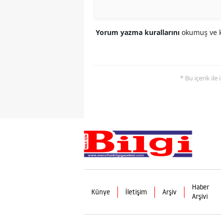
Yorum yazma kurallarını
okumuş ve k
* Bu içerik ile
Haber
Künye
İletişim
Arşiv
Arşivi