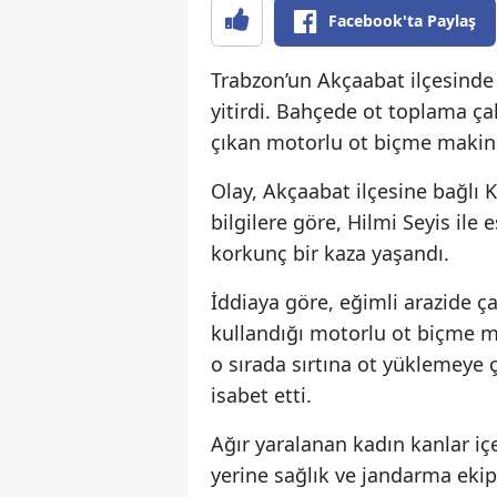
Facebook'ta Paylaş
Trabzon’un Akçaabat ilçesinde
yitirdi. Bahçede ot toplama ça
çıkan motorlu ot biçme makine
Olay, Akçaabat ilçesine bağlı 
bilgilere göre, Hilmi Seyis ile 
korkunç bir kaza yaşandı.
İddiaya göre, eğimli arazide ça
kullandığı motorlu ot biçme m
o sırada sırtına ot yüklemeye 
isabet etti.
Ağır yaralanan kadın kanlar içe
yerine sağlık ve jandarma ekipl