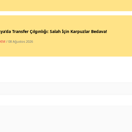
a’da Transfer Çılgınlığı: Salah İçin Karpuzlar Bedava!
DEM
/ 08 Ağustos 2026