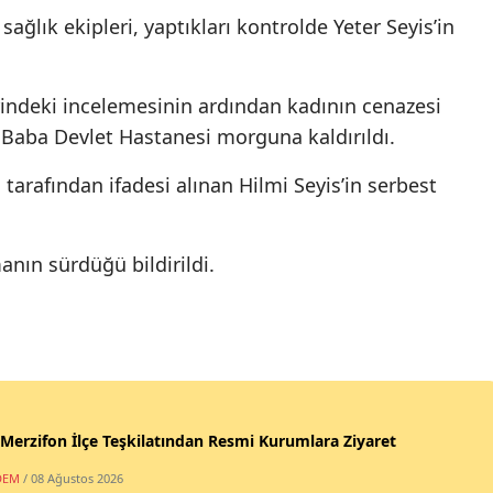
sağlık ekipleri, yaptıkları kontrolde Yeter Seyis’in
rindeki incelemesinin ardından kadının cenazesi
 Baba Devlet Hastanesi morguna kaldırıldı.
tarafından ifadesi alınan Hilmi Seyis’in serbest
anın sürdüğü bildirildi.
erzifon İlçe Teşkilatından Resmi Kurumlara Ziyaret
DEM
/ 08 Ağustos 2026