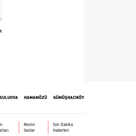
Yozgat
Zonguldak
R
Aksaray
Bayburt
Karaman
Kırıkkale
Batman
SULUOVA
HAMAMÖZÜ
GÜMÜŞHACIKÖY
Şırnak
Bartın
Ardahan
ın
Resmi
Son Dakika
atları
İlanlar
Haberleri
Iğdır