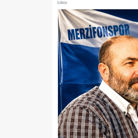
Editör