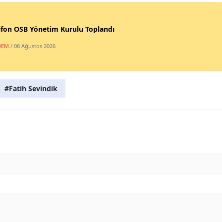
ifon OSB Yönetim Kurulu Toplandı
DEM
/ 08 Ağustos 2026
#Fatih Sevindik