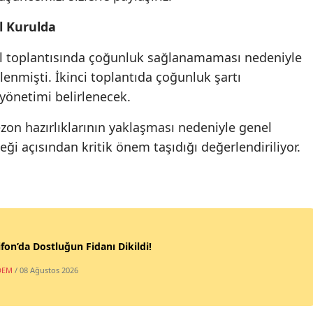
l Kurulda
ul toplantısında çoğunluk sağlanamaması nedeniyle
enmişti. İkinci toplantıda çoğunluk şartı
yönetimi belirlenecek.
zon hazırlıklarının yaklaşması nedeniyle genel
ği açısından kritik önem taşıdığı değerlendiriliyor.
fon’da Dostluğun Fidanı Dikildi!
DEM
/ 08 Ağustos 2026