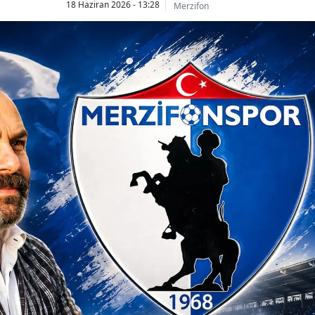
18 Haziran 2026 - 13:28
Merzifon