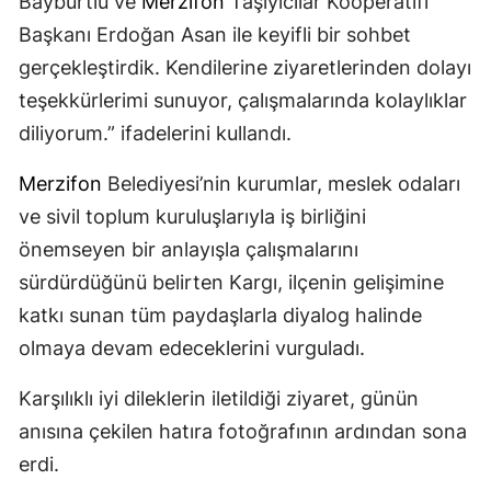
Bayburtlu ve
Merzifon
Taşıyıcılar Kooperatifi
Başkanı Erdoğan Asan ile keyifli bir sohbet
gerçekleştirdik. Kendilerine ziyaretlerinden dolayı
teşekkürlerimi sunuyor, çalışmalarında kolaylıklar
diliyorum.” ifadelerini kullandı.
Merzifon
Belediyesi’nin kurumlar, meslek odaları
ve sivil toplum kuruluşlarıyla iş birliğini
önemseyen bir anlayışla çalışmalarını
sürdürdüğünü belirten Kargı, ilçenin gelişimine
katkı sunan tüm paydaşlarla diyalog halinde
olmaya devam edeceklerini vurguladı.
Karşılıklı iyi dileklerin iletildiği ziyaret, günün
anısına çekilen hatıra fotoğrafının ardından sona
erdi.