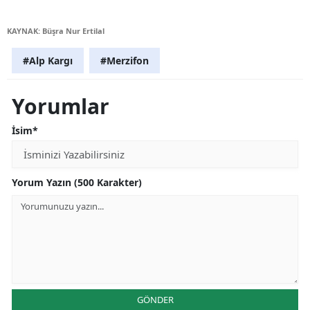
KAYNAK: Büşra Nur Ertilal
#Alp Kargı
#Merzifon
Yorumlar
İsim*
Yorum Yazın (500 Karakter)
GÖNDER