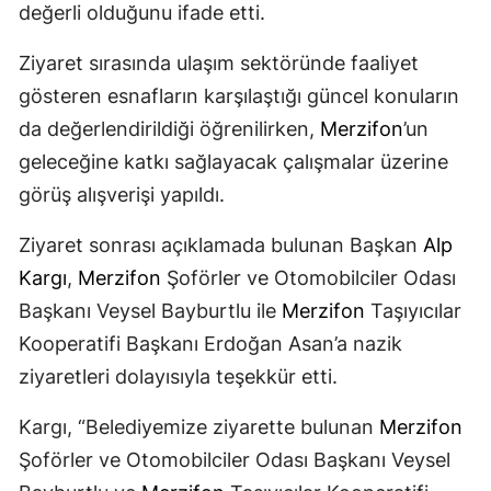
değerli olduğunu ifade etti.
Ziyaret sırasında ulaşım sektöründe faaliyet
gösteren esnafların karşılaştığı güncel konuların
da değerlendirildiği öğrenilirken,
Merzifon
’un
geleceğine katkı sağlayacak çalışmalar üzerine
görüş alışverişi yapıldı.
Ziyaret sonrası açıklamada bulunan Başkan
Alp
Kargı
,
Merzifon
Şoförler ve Otomobilciler Odası
Başkanı Veysel Bayburtlu ile
Merzifon
Taşıyıcılar
Kooperatifi Başkanı Erdoğan Asan’a nazik
ziyaretleri dolayısıyla teşekkür etti.
Kargı, “Belediyemize ziyarette bulunan
Merzifon
Şoförler ve Otomobilciler Odası Başkanı Veysel