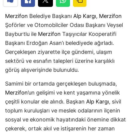
Merzifon
Belediye Başkanı
Alp Kargı
,
Merzifon
Şoförler ve Otomobilciler Odası Başkanı Veysel
Bayburtlu ile
Merzifon
Taşıyıcılar Kooperatifi
Başkanı Erdoğan Asan’ı belediyede ağırladı.
Gerçekleşen ziyarette ilçe gündemi, ulaşım
sektörü ve esnafın talepleri üzerine karşılıklı
görüş alışverişinde bulunuldu.
Samimi bir ortamda gerçekleşen buluşmada,
Merzifon
’un gelişimi ve kent yaşamına yönelik
çeşitli konular ele alındı. Başkan
Alp Kargı
, sivil
toplum kuruluşları ve meslek odalarının ilçenin
sosyal ve ekonomik hayatındaki önemine dikkat
çekerek, ortak akıl ve istişarenin her zaman