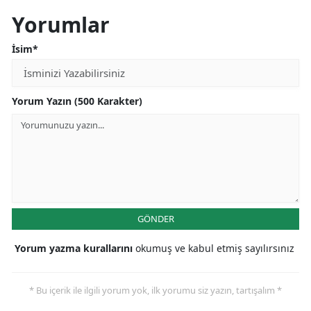
Yorumlar
İsim*
Yorum Yazın (500 Karakter)
GÖNDER
Yorum yazma kurallarını
okumuş ve kabul etmiş sayılırsınız
* Bu içerik ile ilgili yorum yok, ilk yorumu siz yazın, tartışalım *