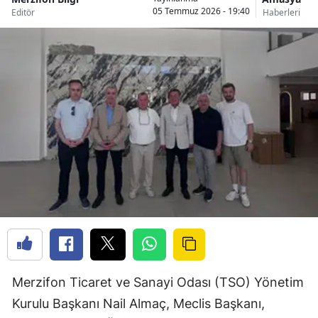
05 Temmuz 2026 - 19:40
Editör
Haberleri
Merzifon Ticaret ve Sanayi Odası (TSO) Yönetim
Kurulu Başkanı Nail Almaç, Meclis Başkanı,