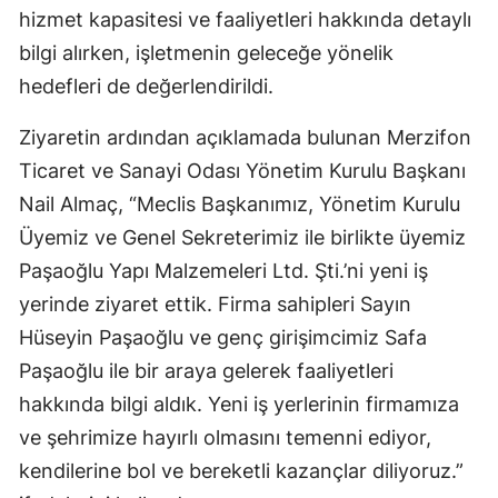
hizmet kapasitesi ve faaliyetleri hakkında detaylı
bilgi alırken, işletmenin geleceğe yönelik
hedefleri de değerlendirildi.
Ziyaretin ardından açıklamada bulunan Merzifon
Ticaret ve Sanayi Odası Yönetim Kurulu Başkanı
Nail Almaç, “Meclis Başkanımız, Yönetim Kurulu
Üyemiz ve Genel Sekreterimiz ile birlikte üyemiz
Paşaoğlu Yapı Malzemeleri Ltd. Şti.’ni yeni iş
yerinde ziyaret ettik. Firma sahipleri Sayın
Hüseyin Paşaoğlu ve genç girişimcimiz Safa
Paşaoğlu ile bir araya gelerek faaliyetleri
hakkında bilgi aldık. Yeni iş yerlerinin firmamıza
ve şehrimize hayırlı olmasını temenni ediyor,
kendilerine bol ve bereketli kazançlar diliyoruz.”