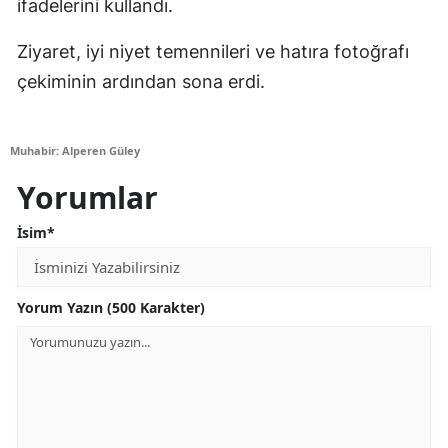
ifadelerini kullandı.
Ziyaret, iyi niyet temennileri ve hatıra fotoğrafı
çekiminin ardından sona erdi.
Muhabir: Alperen Güley
Yorumlar
İsim*
Yorum Yazın (500 Karakter)