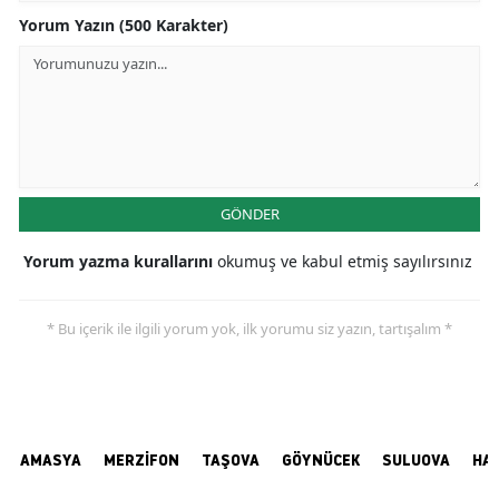
Yorum Yazın (500 Karakter)
GÖNDER
Yorum yazma kurallarını
okumuş ve kabul etmiş sayılırsınız
* Bu içerik ile ilgili yorum yok, ilk yorumu siz yazın, tartışalım *
AMASYA
MERZİFON
TAŞOVA
GÖYNÜCEK
SULUOVA
HA