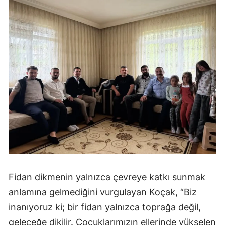
Fidan dikmenin yalnızca çevreye katkı sunmak
anlamına gelmediğini vurgulayan Koçak, “Biz
inanıyoruz ki; bir fidan yalnızca toprağa değil,
geleceğe dikilir. Çocuklarımızın ellerinde yükselen