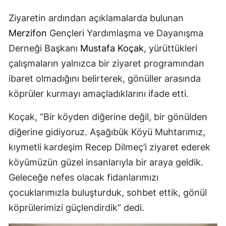
Ziyaretin ardından açıklamalarda bulunan
Merzifon
Gençleri Yardımlaşma ve Dayanışma
Derneği Başkanı
Mustafa Koçak
, yürüttükleri
çalışmaların yalnızca bir ziyaret programından
ibaret olmadığını belirterek, gönüller arasında
köprüler kurmayı amaçladıklarını ifade etti.
Koçak, “Bir köyden diğerine değil, bir gönülden
diğerine gidiyoruz. Aşağıbük Köyü Muhtarımız,
kıymetli kardeşim Recep Dilmeç’i ziyaret ederek
köyümüzün güzel insanlarıyla bir araya geldik.
Geleceğe nefes olacak fidanlarımızı
çocuklarımızla buluşturduk, sohbet ettik, gönül
köprülerimizi güçlendirdik” dedi.