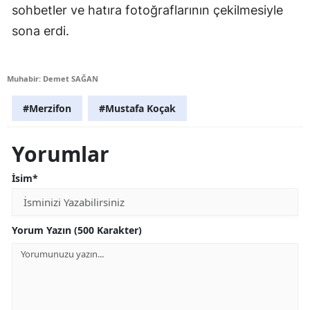
sohbetler ve hatıra fotoğraflarının çekilmesiyle
sona erdi.
Muhabir: Demet SAĞAN
#Merzifon
#Mustafa Koçak
Yorumlar
İsim*
Yorum Yazın (500 Karakter)