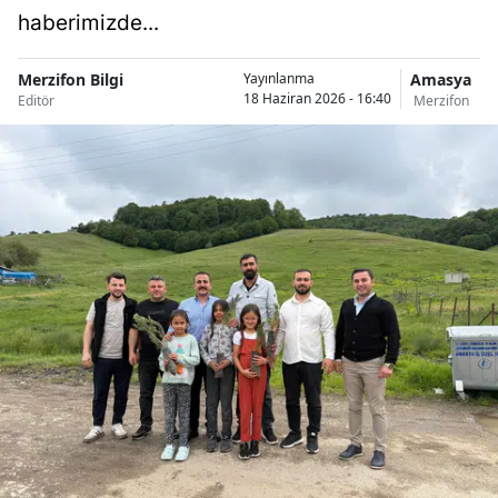
haberimizde...
Merzifon Bilgi
Amasya
Yayınlanma
18 Haziran 2026 - 16:40
Editör
Merzifon