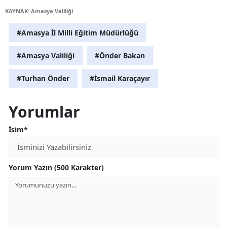
KAYNAK: Amasya Valiliği
#Amasya İl Milli Eğitim Müdürlüğü
#Amasya Valiliği
#Önder Bakan
#Turhan Önder
#İsmail Karaçayır
Yorumlar
İsim*
Yorum Yazın (500 Karakter)