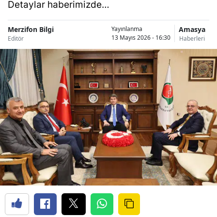
Detaylar haberimizde…
Merzifon Bilgi
Amasya
Yayınlanma
13 Mayıs 2026 - 16:30
Editör
Haberleri