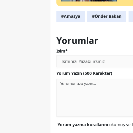
#Amasya
#Önder Bakan
Yorumlar
İsim*
Yorum Yazın (500 Karakter)
Yorum yazma kurallarını
okumuş ve k