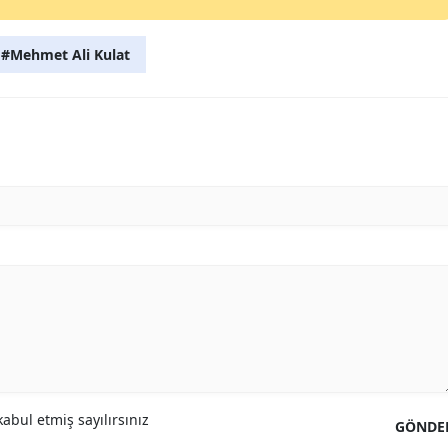
#Mehmet Ali Kulat
abul etmiş sayılırsınız
GÖNDE