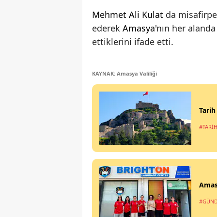
Mehmet Ali Kulat
da misafirpe
ederek
Amasya
'nın her alanda
ettiklerini ifade etti.
KAYNAK: Amasya Valiliği
Tarih
#TARİH
Amas
#GÜN