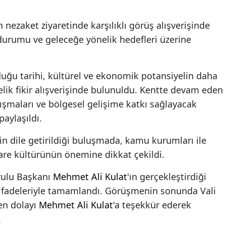
nezaket ziyaretinde karşılıklı görüş alışverişinde
urumu ve geleceğe yönelik hedefleri üzerine
duğu tarihi, kültürel ve ekonomik potansiyelin daha
lik fikir alışverişinde bulunuldu. Kentte devam eden
ışmaları ve bölgesel gelişime katkı sağlayacak
aylaşıldı.
inin dile getirildiği buluşmada, kamu kurumları ile
işare kültürünün önemine dikkat çekildi.
ulu Başkanı
Mehmet Ali Kulat
'ın gerçekleştirdiği
t ifadeleriyle tamamlandı. Görüşmenin sonunda Vali
den dolayı
Mehmet Ali Kulat
'a teşekkür ederek
.