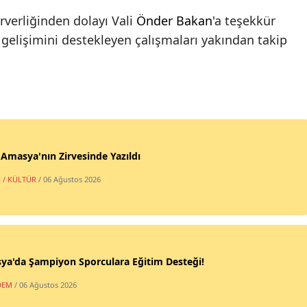
rverliğinden dolayı Vali
Önder Bakan
'a teşekkür
 gelişimini destekleyen çalışmaları yakından takip
 Amasya'nın Zirvesinde Yazıldı
 / KÜLTÜR
/ 06 Ağustos 2026
ya'da Şampiyon Sporculara Eğitim Desteği!
DEM
/ 06 Ağustos 2026