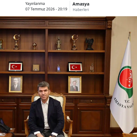
Amasya
Yayınlanma
07 Temmuz 2026 - 20:19
Haberleri