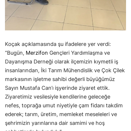
Koçak açıklamasında şu ifadelere yer verdi:
“Bugün,
Merzifon
Gençleri Yardımlaşma ve
Dayanışma Derneği olarak ilçemizin kıymetli iş
insanlarından, İki Tarım Mühendislik ve Çok Çilek
markasının işletme sahibi değerli büyüğümüz
Sayın Mustafa Can’ı işyerinde ziyaret ettik.
Ziyaretimiz vesilesiyle kendilerine geleceğe
nefes, toprağa umut niyetiyle çam fidanı takdim
ederek; tarım, üretim, memleket meseleleri ve
şehrimizin yarınlarına dair samimi ve hoş