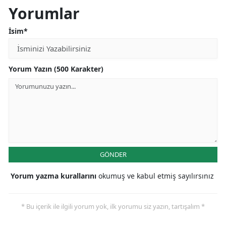
Yorumlar
İsim*
Yorum Yazın (500 Karakter)
GÖNDER
Yorum yazma kurallarını
okumuş ve kabul etmiş sayılırsınız
* Bu içerik ile ilgili yorum yok, ilk yorumu siz yazın, tartışalım *