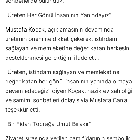
sohbetlerde bulunduk.”
“Üreten Her Gönül İnsanının Yanındayız”
Mustafa Koçak
, açıklamasının devamında
üretimin önemine dikkat çekerek, istihdam
sağlayan ve memleketine değer katan herkesin
desteklenmesi gerektiğini ifade etti.
“Üreten, istihdam sağlayan ve memleketine
değer katan her gönül insanının yanında olmaya
devam edeceğiz” diyen Koçak, nazik ev sahipliği
ve samimi sohbetleri dolayısıyla Mustafa Can’a
teşekkür etti.
“Bir Fidan Toprağa Umut Bırakır”
Ziyaret sırasında verilen çam fidanının sembolik