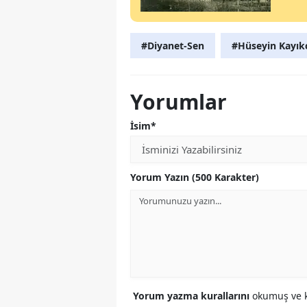
#Diyanet-Sen
#Hüseyin Kayık
Yorumlar
İsim*
Yorum Yazın (500 Karakter)
Yorum yazma kurallarını
okumuş ve k