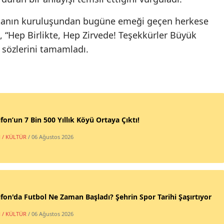
kanın kuruluşundan bugüne emeği geçen herkese
, “Hep Birlikte, Hep Zirvede! Teşekkürler Büyük
e sözlerini tamamladı.
fon’un 7 Bin 500 Yıllık Köyü Ortaya Çıktı!
 / KÜLTÜR
/ 06 Ağustos 2026
fon'da Futbol Ne Zaman Başladı? Şehrin Spor Tarihi Şaşırtıyor
 / KÜLTÜR
/ 06 Ağustos 2026