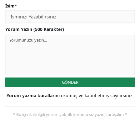
İsim*
Yorum Yazın (500 Karakter)
GÖNDER
Yorum yazma kurallarını
okumuş ve kabul etmiş sayılırsınız
* Bu içerik ile ilgili yorum yok, ilk yorumu siz yazın, tartışalım *