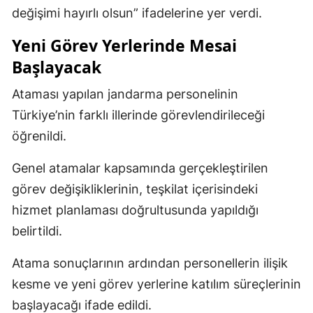
değişimi hayırlı olsun” ifadelerine yer verdi.
Yeni Görev Yerlerinde Mesai
Başlayacak
Ataması yapılan jandarma personelinin
Türkiye’nin farklı illerinde görevlendirileceği
öğrenildi.
Genel atamalar kapsamında gerçekleştirilen
görev değişikliklerinin, teşkilat içerisindeki
hizmet planlaması doğrultusunda yapıldığı
belirtildi.
Atama sonuçlarının ardından personellerin ilişik
kesme ve yeni görev yerlerine katılım süreçlerinin
başlayacağı ifade edildi.