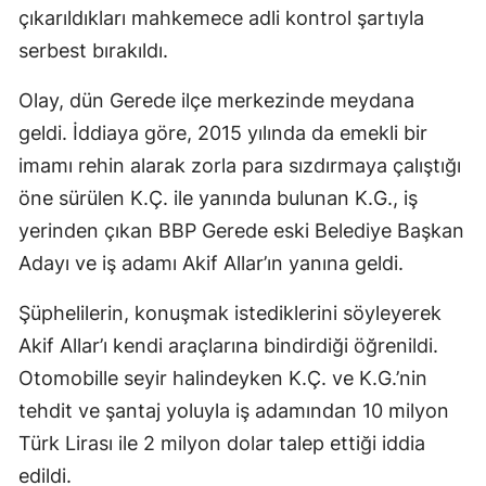
çıkarıldıkları mahkemece adli kontrol şartıyla
serbest bırakıldı.
Olay, dün Gerede ilçe merkezinde meydana
geldi. İddiaya göre, 2015 yılında da emekli bir
imamı rehin alarak zorla para sızdırmaya çalıştığı
öne sürülen K.Ç. ile yanında bulunan K.G., iş
yerinden çıkan BBP Gerede eski Belediye Başkan
Adayı ve iş adamı Akif Allar’ın yanına geldi.
Şüphelilerin, konuşmak istediklerini söyleyerek
Akif Allar’ı kendi araçlarına bindirdiği öğrenildi.
Otomobille seyir halindeyken K.Ç. ve K.G.’nin
tehdit ve şantaj yoluyla iş adamından 10 milyon
Türk Lirası ile 2 milyon dolar talep ettiği iddia
edildi.