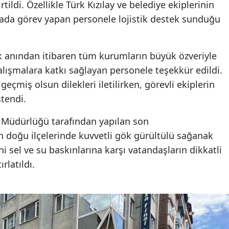
tildi. Özellikle Türk Kızılay ve belediye ekiplerinin
da görev yapan personele lojistik destek sunduğu
ilk anından itibaren tüm kurumların büyük özveriyle
alışmalara katkı sağlayan personele teşekkür edildi.
eçmiş olsun dilekleri iletilirken, görevli ekiplerin
stendi.
 Müdürlüğü tarafından yapılan son
doğu ilçelerinde kuvvetli gök gürültülü sağanak
ni sel ve su baskınlarına karşı vatandaşların dikkatli
rlatıldı.