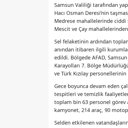
Samsun Valiliği tarafından yapı
Hacı Osman Deresi’nin taşmasıy
Medrese mahallelerinde ciddi s
Mescit ve Çay mahallelerinden d
Sel felaketinin ardından toplam
anından itibaren ilgili kurumla
edildi. Bölgede AFAD, Samsun 
Karayolları 7. Bölge Müdürlüğü
ve Türk Kızılay personellerinin
Gece boyunca devam eden çalış
tespitleri ve temizlik faaliye
toplam bin 63 personel görev 
kamyonet, 214 araç, 90 motopo
Selden etkilenen vatandaşları