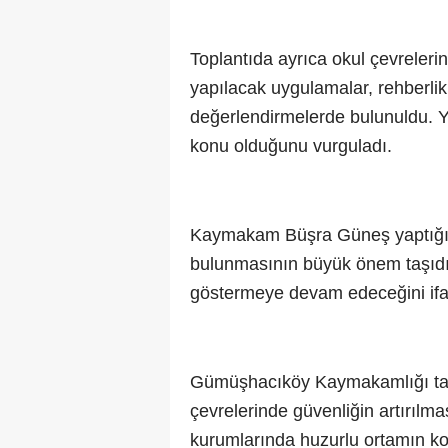
Toplantıda ayrıca okul çevreler
yapılacak uygulamalar, rehberlik
değerlendirmelerde bulunuldu. Yet
konu olduğunu vurguladı.
Kaymakam Büşra Güneş yaptığı d
bulunmasının büyük önem taşıdığın
göstermeye devam edeceğini ifad
Gümüşhacıköy Kaymakamlığı tar
çevrelerinde güvenliğin artırılma
kurumlarında huzurlu ortamın koru