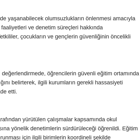
inde yaşanabilecek olumsuzlukların önlenmesi amacıyla
 faaliyetleri ve denetim süreçleri hakkında
kililer, çocukların ve gençlerin güvenliğinin öncelikli
eğerlendirmede, öğrencilerin güvenli eğitim ortamında
ı belirterek, ilgili kurumların gerekli hassasiyeti
e etti.
afından yürütülen çalışmalar kapsamında okul
sına yönelik denetimlerin sürdürüleceği öğrenildi. Eğitim
nması için ilgili birimlerin koordineli şekilde