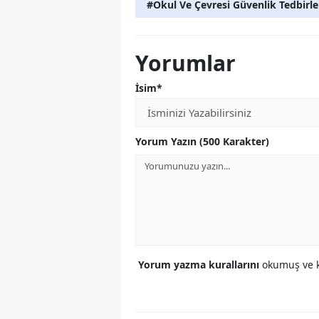
#Okul Ve Çevresi Güvenlik Tedbirle
Yorumlar
İsim*
Yorum Yazın (500 Karakter)
Yorum yazma kurallarını
okumuş ve k