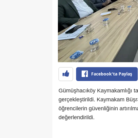
Facebook'ta Paylaş
Gümüşhacıköy Kaymakamlığı taraf
gerçekleştirildi. Kaymakam Büş
öğrencilerin güvenliğinin artırı
değerlendirildi.