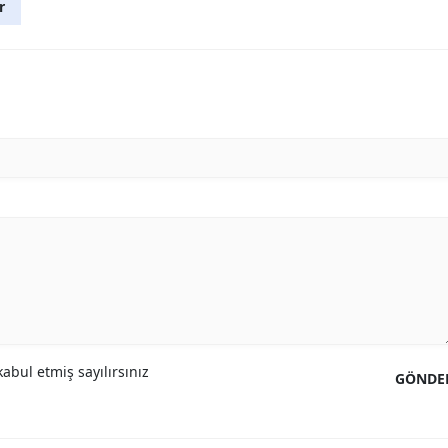
r
abul etmiş sayılırsınız
GÖNDE