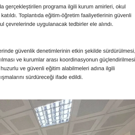
gerçekleştirilen programa ilgili kurum amirleri, okul
atıldı. Toplantıda eğitim-öğretim faaliyetlerinin güvenli
ul çevrelerinde uygulanacak tedbirler ele alındı.
tlerinde güvenlik denetimlerinin etkin şekilde sürdürülmesi
ırılması ve kurumlar arası koordinasyonun güçlendirilmes
huzurlu ve güvenli eğitim alabilmeleri adına ilgili
alışmalarını sürdüreceği ifade edildi.