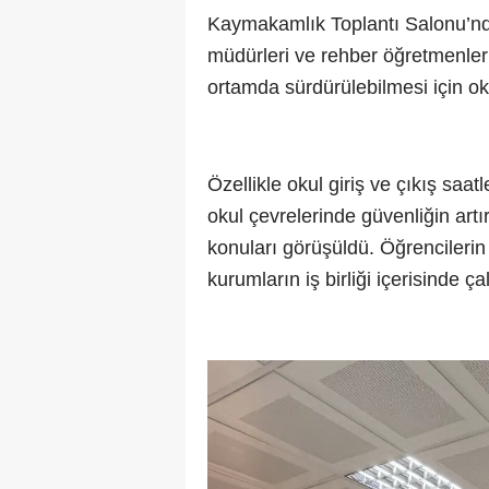
Kaymakamlık Toplantı Salonu’nda 
müdürleri ve rehber öğretmenler k
ortamda sürdürülebilmesi için ok
Özellikle okul giriş ve çıkış saa
okul çevrelerinde güvenliğin art
konuları görüşüldü. Öğrencilerin 
kurumların iş birliği içerisinde ç