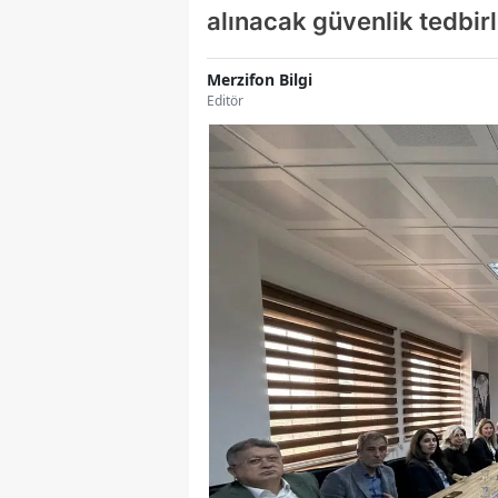
alınacak güvenlik tedbir
Merzifon Bilgi
Editör