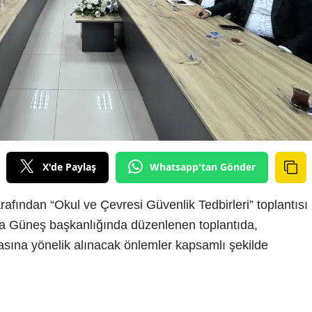
X'de Paylaş
Whatsapp'tan Gönder
ından “Okul ve Çevresi Güvenlik Tedbirleri” toplantısı
ra Güneş başkanlığında düzenlenen toplantıda,
lmasına yönelik alınacak önlemler kapsamlı şekilde