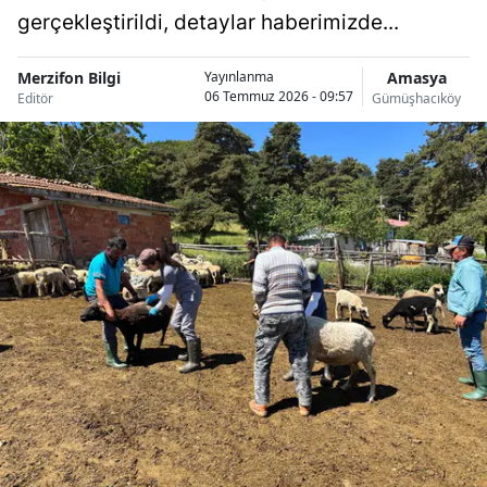
gerçekleştirildi, detaylar haberimizde...
Merzifon Bilgi
Amasya
Yayınlanma
06 Temmuz 2026 - 09:57
Editör
Gümüşhacıköy