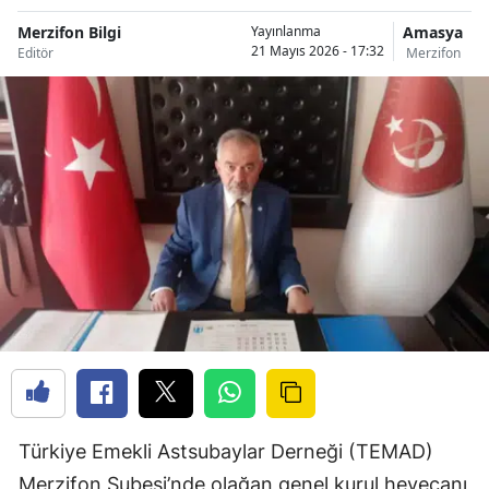
Merzifon Bilgi
Amasya
Yayınlanma
21 Mayıs 2026 - 17:32
Editör
Merzifon
Türkiye Emekli Astsubaylar Derneği (TEMAD)
Merzifon Şubesi’nde olağan genel kurul heyecanı