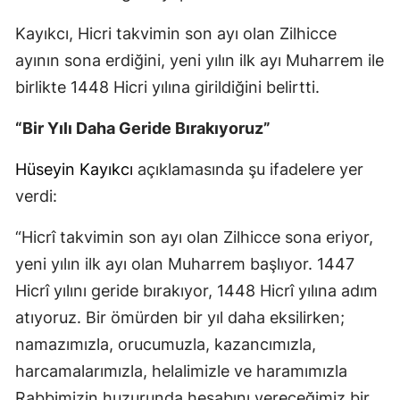
Kayıkcı, Hicri takvimin son ayı olan Zilhicce
ayının sona erdiğini, yeni yılın ilk ayı Muharrem ile
birlikte 1448 Hicri yılına girildiğini belirtti.
“Bir Yılı Daha Geride Bırakıyoruz”
Hüseyin Kayıkcı
açıklamasında şu ifadelere yer
verdi:
“Hicrî takvimin son ayı olan Zilhicce sona eriyor,
yeni yılın ilk ayı olan Muharrem başlıyor. 1447
Hicrî yılını geride bırakıyor, 1448 Hicrî yılına adım
atıyoruz. Bir ömürden bir yıl daha eksilirken;
namazımızla, orucumuzla, kazancımızla,
harcamalarımızla, helalimizle ve haramımızla
Rabbimizin huzurunda hesabını vereceğimiz bir