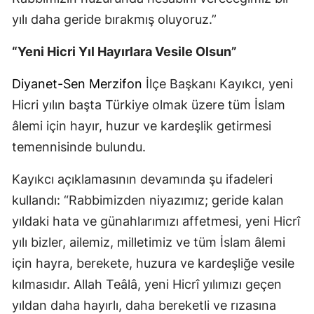
yılı daha geride bırakmış oluyoruz.”
“Yeni Hicri Yıl Hayırlara Vesile Olsun”
Diyanet-Sen
Merzifon
İlçe Başkanı Kayıkcı, yeni
Hicri yılın başta Türkiye olmak üzere tüm İslam
âlemi için hayır, huzur ve kardeşlik getirmesi
temennisinde bulundu.
Kayıkcı açıklamasının devamında şu ifadeleri
kullandı: “Rabbimizden niyazımız; geride kalan
yıldaki hata ve günahlarımızı affetmesi, yeni Hicrî
yılı bizler, ailemiz, milletimiz ve tüm İslam âlemi
için hayra, berekete, huzura ve kardeşliğe vesile
kılmasıdır. Allah Teâlâ, yeni Hicrî yılımızı geçen
yıldan daha hayırlı, daha bereketli ve rızasına