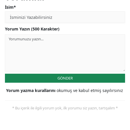
İsim*
Yorum Yazın (500 Karakter)
GÖNDER
Yorum yazma kurallarını
okumuş ve kabul etmiş sayılırsınız
* Bu içerik ile ilgili yorum yok, ilk yorumu siz yazın, tartışalım *