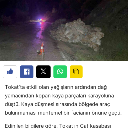
Tokat’ta etkili olan yağışların ardından dağ
yamacından kopan kaya parçaları karayoluna
düştü. Kaya düşmesi sırasında bölgede araç
bulunmaması muhtemel bir facianın önüne geçti.
Edinilen bilgilere göre, Tokat’ın Çat kasabası