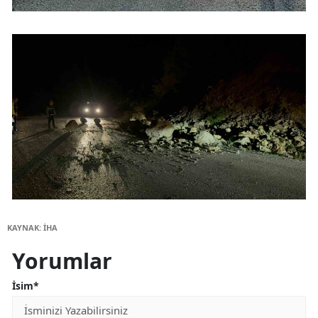
KAYNAK: İHA
Yorumlar
İsim*