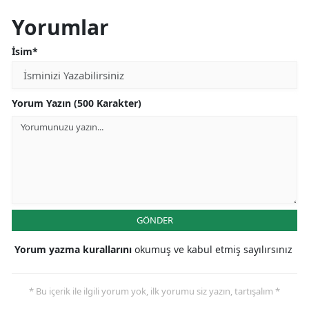
Yorumlar
İsim*
Yorum Yazın (500 Karakter)
GÖNDER
Yorum yazma kurallarını
okumuş ve kabul etmiş sayılırsınız
* Bu içerik ile ilgili yorum yok, ilk yorumu siz yazın, tartışalım *