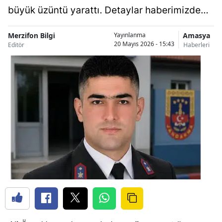
büyük üzüntü yarattı. Detaylar haberimizde…
Merzifon Bilgi
Amasya
Yayınlanma
20 Mayıs 2026 - 15:43
Editör
Haberleri