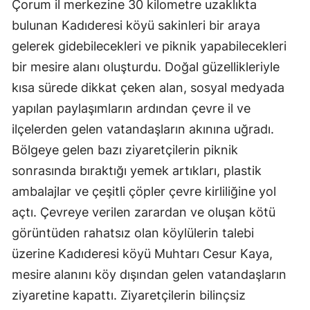
Çorum il merkezine 30 kilometre uzaklıkta
bulunan Kadıderesi köyü sakinleri bir araya
gelerek gidebilecekleri ve piknik yapabilecekleri
bir mesire alanı oluşturdu. Doğal güzellikleriyle
kısa sürede dikkat çeken alan, sosyal medyada
yapılan paylaşımların ardından çevre il ve
ilçelerden gelen vatandaşların akınına uğradı.
Bölgeye gelen bazı ziyaretçilerin piknik
sonrasında bıraktığı yemek artıkları, plastik
ambalajlar ve çeşitli çöpler çevre kirliliğine yol
açtı. Çevreye verilen zarardan ve oluşan kötü
görüntüden rahatsız olan köylülerin talebi
üzerine Kadıderesi köyü Muhtarı Cesur Kaya,
mesire alanını köy dışından gelen vatandaşların
ziyaretine kapattı. Ziyaretçilerin bilinçsiz