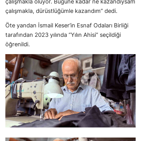
çalışmakla oluyor. Bugüne kadar ne kazandıysam
çalışmakla, dürüstlüğümle kazandım” dedi.
Öte yandan İsmail Keser’in Esnaf Odaları Birliği
tarafından 2023 yılında “Yılın Ahisi” seçildiği
öğrenildi.