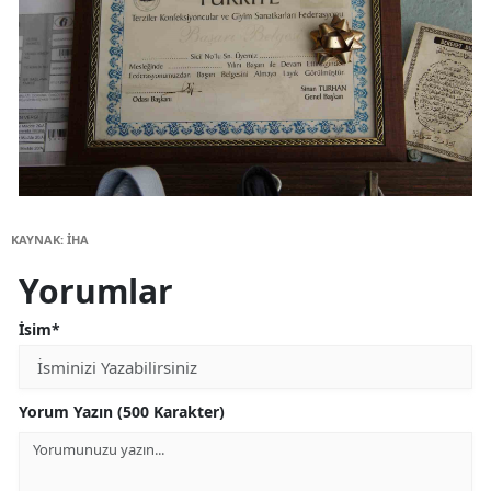
KAYNAK: İHA
Yorumlar
İsim*
Yorum Yazın (500 Karakter)