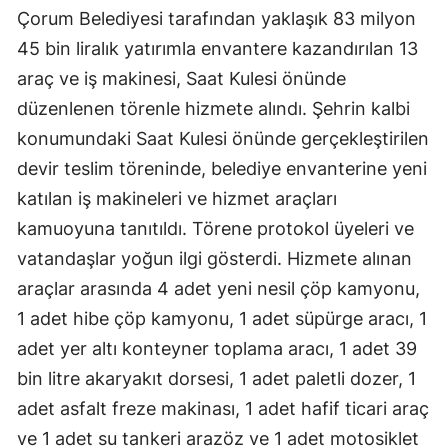
Çorum Belediyesi tarafından yaklaşık 83 milyon
45 bin liralık yatırımla envantere kazandırılan 13
araç ve iş makinesi, Saat Kulesi önünde
düzenlenen törenle hizmete alındı. Şehrin kalbi
konumundaki Saat Kulesi önünde gerçekleştirilen
devir teslim töreninde, belediye envanterine yeni
katılan iş makineleri ve hizmet araçları
kamuoyuna tanıtıldı. Törene protokol üyeleri ve
vatandaşlar yoğun ilgi gösterdi. Hizmete alınan
araçlar arasında 4 adet yeni nesil çöp kamyonu,
1 adet hibe çöp kamyonu, 1 adet süpürge aracı, 1
adet yer altı konteyner toplama aracı, 1 adet 39
bin litre akaryakıt dorsesi, 1 adet paletli dozer, 1
adet asfalt freze makinası, 1 adet hafif ticari araç
ve 1 adet su tankeri arazöz ve 1 adet motosiklet