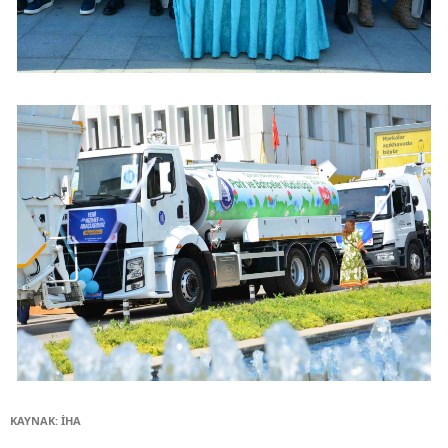
KAYNAK: İHA