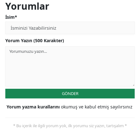
Yorumlar
İsim*
Yorum Yazın (500 Karakter)
GÖNDER
Yorum yazma kurallarını
okumuş ve kabul etmiş sayılırsınız
* Bu içerik ile ilgili yorum yok, ilk yorumu siz yazın, tartışalım *