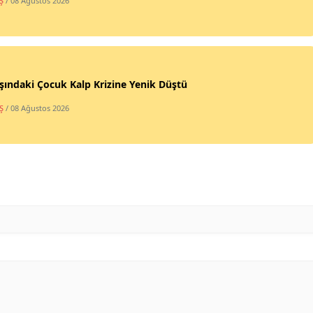
Ş
/ 08 Ağustos 2026
şındaki Çocuk Kalp Krizine Yenik Düştü
Ş
/ 08 Ağustos 2026