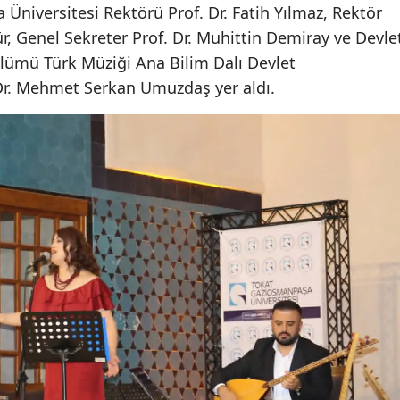
niversitesi Rektörü Prof. Dr. Fatih Yılmaz, Rektör
ür, Genel Sekreter Prof. Dr. Muhittin Demiray ve Devle
lümü Türk Müziği Ana Bilim Dalı Devlet
Dr. Mehmet Serkan Umuzdaş yer aldı.