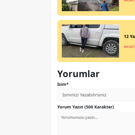
#ASAYİ
12 Ya
#ASAYİ
Yorumlar
İsim*
Yorum Yazın (500 Karakter)