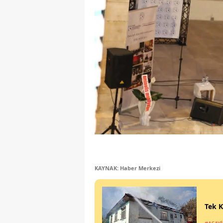
KAYNAK: Haber Merkezi
Tek K