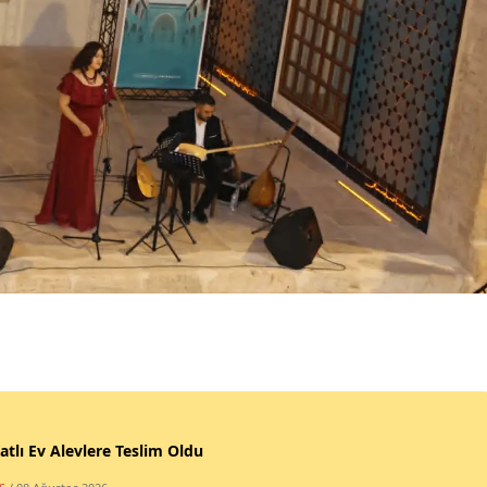
atlı Ev Alevlere Teslim Oldu