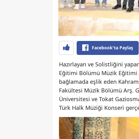
Facebook'ta Paylaş
Hazırlayan ve Solistliğini yap
Eğitimi Bölümü Müzik Eğitimi A
bağlamada eşlik eden Kahrama
Fakültesi Müzik Bölümü Arş. 
Üniversitesi ve Tokat Gaziosm
Türk Halk Müziği Konseri gerçe