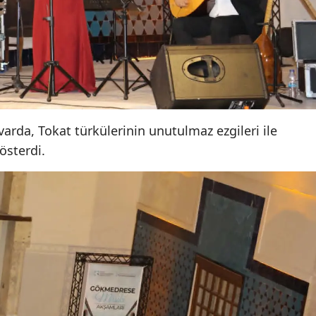
varda, Tokat türkülerinin unutulmaz ezgileri ile
österdi.