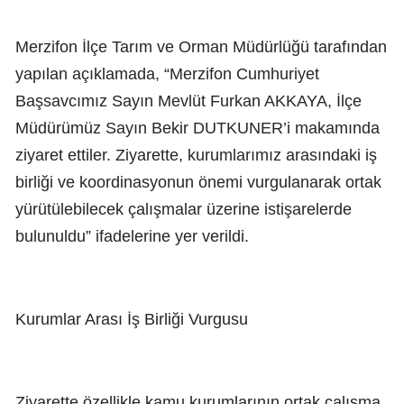
Merzifon İlçe Tarım ve Orman Müdürlüğü tarafından
yapılan açıklamada, “Merzifon Cumhuriyet
Başsavcımız Sayın Mevlüt Furkan AKKAYA, İlçe
Müdürümüz Sayın Bekir DUTKUNER’i makamında
ziyaret ettiler. Ziyarette, kurumlarımız arasındaki iş
birliği ve koordinasyonun önemi vurgulanarak ortak
yürütülebilecek çalışmalar üzerine istişarelerde
bulunuldu” ifadelerine yer verildi.
Kurumlar Arası İş Birliği Vurgusu
Ziyarette özellikle kamu kurumlarının ortak çalışma