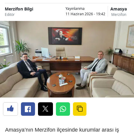
Merzifon Bilgi
Amasya
Yayınlanma
11 Haziran 2026 - 19:42
Editör
Merzifon
Amasya’nın Merzifon ilçesinde kurumlar arası iş