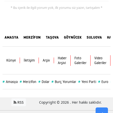
* Bu içerik ile ilgili yorum yok, ilk yorumu siz yazın, tartışalım *
AMASYA
MERZİFON
TAŞOVA
GÖYNÜCEK
SULUOVA
HA
Haber
Foto
Video
Künye
İletişim
Arşiv
Arşivi
Galeriler
Galeriler
#
#
#
#
#
#
#
Amasya
Merzifon
Dolar
Burç Yorumlar
Yeni Parti
Euro
RSS
Copyright © 2026 . Her hakkı saklıdır.