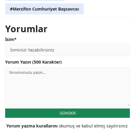
#Merzifon Cumhuriyet Başsavcısı
Yorumlar
İsim*
Yorum Yazın (500 Karakter)
GÖNDER
Yorum yazma kurallarını
okumuş ve kabul etmiş sayılırsınız