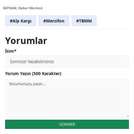
KAYNAK: Haber Merkezi
#Alp Kargı
#Merzifon
#TBMM
Yorumlar
İsim*
Yorum Yazın (500 Karakter)
GÖNDER