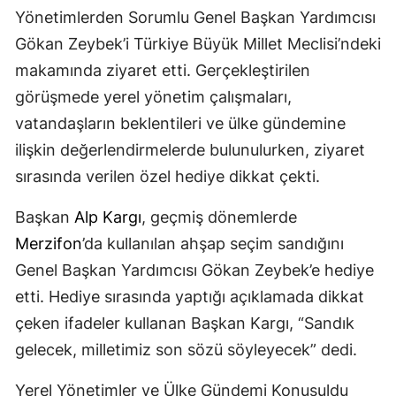
Yönetimlerden Sorumlu Genel Başkan Yardımcısı
Gökan Zeybek’i Türkiye Büyük Millet Meclisi’ndeki
makamında ziyaret etti. Gerçekleştirilen
görüşmede yerel yönetim çalışmaları,
vatandaşların beklentileri ve ülke gündemine
ilişkin değerlendirmelerde bulunulurken, ziyaret
sırasında verilen özel hediye dikkat çekti.
Başkan
Alp Kargı
, geçmiş dönemlerde
Merzifon
’da kullanılan ahşap seçim sandığını
Genel Başkan Yardımcısı Gökan Zeybek’e hediye
etti. Hediye sırasında yaptığı açıklamada dikkat
çeken ifadeler kullanan Başkan Kargı, “Sandık
gelecek, milletimiz son sözü söyleyecek” dedi.
Yerel Yönetimler ve Ülke Gündemi Konuşuldu