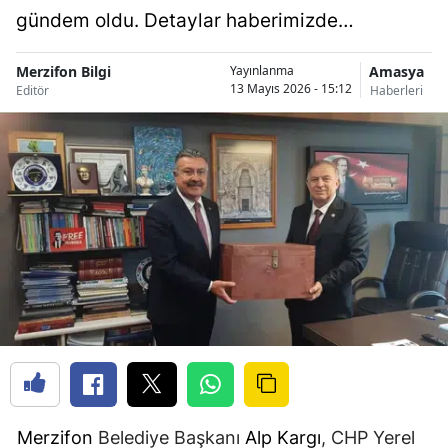
gündem oldu. Detaylar haberimizde…
Merzifon Bilgi
Amasya
Yayınlanma
13 Mayıs 2026 - 15:12
Editör
Haberleri
Merzifon
Belediye Başkanı
Alp Kargı
, CHP Yerel