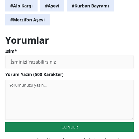
#Alp Kargı
#Aşevi
#Kurban Bayramı
#Merzifon Aşevi
Yorumlar
İsim*
Yorum Yazın (500 Karakter)
GÖNDER