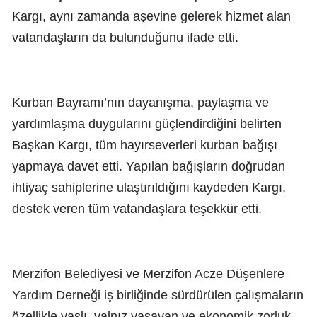
Kargı, aynı zamanda aşevine gelerek hizmet alan
vatandaşların da bulunduğunu ifade etti.
Kurban Bayramı’nın dayanışma, paylaşma ve
yardımlaşma duygularını güçlendirdiğini belirten
Başkan Kargı, tüm hayırseverleri kurban bağışı
yapmaya davet etti. Yapılan bağışların doğrudan
ihtiyaç sahiplerine ulaştırıldığını kaydeden Kargı,
destek veren tüm vatandaşlara teşekkür etti.
Merzifon Belediyesi ve Merzifon Acze Düşenlere
Yardım Derneği iş birliğinde sürdürülen çalışmaların
özellikle yaşlı, yalnız yaşayan ve ekonomik zorluk