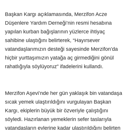
Başkan Kargı açıklamasında, Merzifon Acze
Düşenlere Yardım Derneği’nin resmi hesabına
yapılan kurban bağışlarının yüzlerce ihtiyaç
sahibine ulaştığını belirterek, “Hayırsever
vatandaşlarımızın desteği sayesinde Merzifon’da
hiçbir yurttaşımızın yatağa aç girmediğini gönül
rahatlığıyla söylüyoruz” ifadelerini kullandı.
Merzifon Aşevi’nde her gün yaklaşık bin vatandaşa
sıcak yemek ulaştırıldığını vurgulayan Başkan
Kargı, ekiplerin büyük bir özveriyle çalıştığını
söyledi. Hazırlanan yemeklerin sefer taslarıyla
vatandaşların evlerine kadar ulaştırıldığını belirten