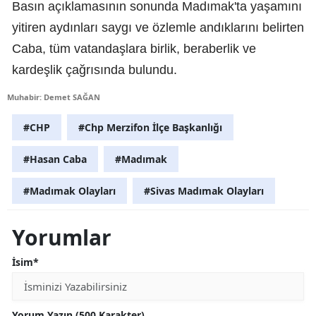
Basın açıklamasının sonunda Madımak'ta yaşamını
yitiren aydınları saygı ve özlemle andıklarını belirten
Caba, tüm vatandaşlara birlik, beraberlik ve
kardeşlik çağrısında bulundu.
Muhabir: Demet SAĞAN
#CHP
#Chp Merzifon İlçe Başkanlığı
#Hasan Caba
#Madımak
#Madımak Olayları
#Sivas Madımak Olayları
Yorumlar
İsim*
Yorum Yazın (500 Karakter)