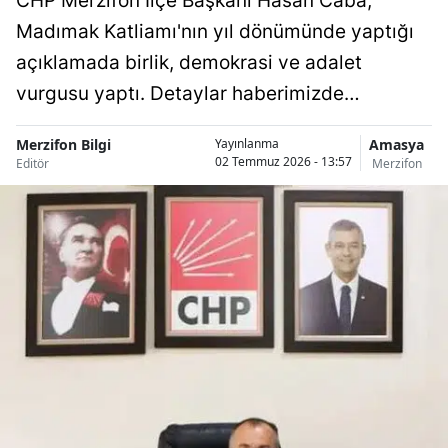
CHP Merzifon İlçe Başkanı Hasan Caba,
Madımak Katliamı'nın yıl dönümünde yaptığı
açıklamada birlik, demokrasi ve adalet
vurgusu yaptı. Detaylar haberimizde…
Merzifon Bilgi
Amasya
Yayınlanma
02 Temmuz 2026 - 13:57
Editör
Merzifon