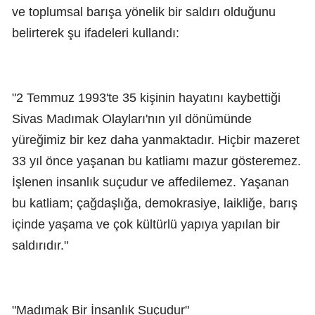
ve toplumsal barışa yönelik bir saldırı olduğunu
belirterek şu ifadeleri kullandı:
"2 Temmuz 1993'te 35 kişinin hayatını kaybettiği
Sivas Madımak Olayları'nın yıl dönümünde
yüreğimiz bir kez daha yanmaktadır. Hiçbir mazeret
33 yıl önce yaşanan bu katliamı mazur gösteremez.
İşlenen insanlık suçudur ve affedilemez. Yaşanan
bu katliam; çağdaşlığa, demokrasiye, laikliğe, barış
içinde yaşama ve çok kültürlü yapıya yapılan bir
saldırıdır."
"Madımak Bir İnsanlık Suçudur"