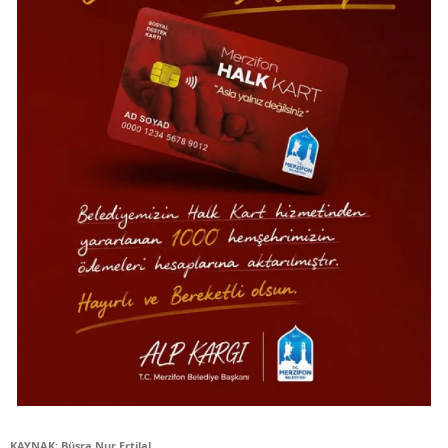
KAYNAK: Büşra Nur Ertilal