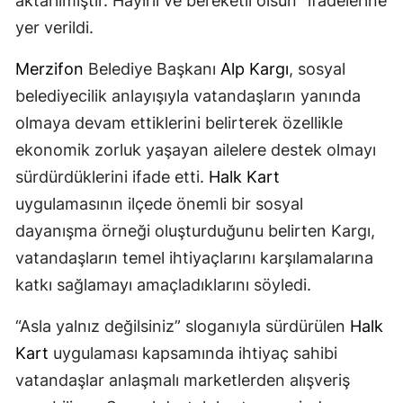
aktarılmıştır. Hayırlı ve bereketli olsun” ifadelerine
yer verildi.
Merzifon
Belediye Başkanı
Alp Kargı
, sosyal
belediyecilik anlayışıyla vatandaşların yanında
olmaya devam ettiklerini belirterek özellikle
ekonomik zorluk yaşayan ailelere destek olmayı
sürdürdüklerini ifade etti.
Halk Kart
uygulamasının ilçede önemli bir sosyal
dayanışma örneği oluşturduğunu belirten Kargı,
vatandaşların temel ihtiyaçlarını karşılamalarına
katkı sağlamayı amaçladıklarını söyledi.
“Asla yalnız değilsiniz” sloganıyla sürdürülen
Halk
Kart
uygulaması kapsamında ihtiyaç sahibi
vatandaşlar anlaşmalı marketlerden alışveriş