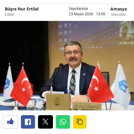
Büşra Nur Ertilal
Amasya
Yayınlanma
23 Mayıs 2026 - 13:50
Editör
Merzifon