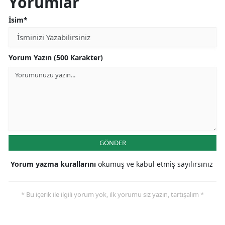
Yorumlar
İsim*
Yorum Yazın (500 Karakter)
GÖNDER
Yorum yazma kurallarını
okumuş ve kabul etmiş sayılırsınız
* Bu içerik ile ilgili yorum yok, ilk yorumu siz yazın, tartışalım *