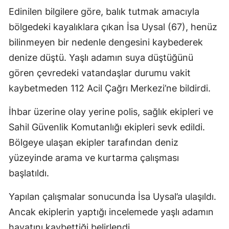
Edinilen bilgilere göre, balık tutmak amacıyla
bölgedeki kayalıklara çıkan İsa Uysal (67), henüz
bilinmeyen bir nedenle dengesini kaybederek
denize düştü. Yaşlı adamın suya düştüğünü
gören çevredeki vatandaşlar durumu vakit
kaybetmeden 112 Acil Çağrı Merkezi’ne bildirdi.
İhbar üzerine olay yerine polis, sağlık ekipleri ve
Sahil Güvenlik Komutanlığı ekipleri sevk edildi.
Bölgeye ulaşan ekipler tarafından deniz
yüzeyinde arama ve kurtarma çalışması
başlatıldı.
Yapılan çalışmalar sonucunda İsa Uysal’a ulaşıldı.
Ancak ekiplerin yaptığı incelemede yaşlı adamın
hayatını kaybettiği belirlendi.