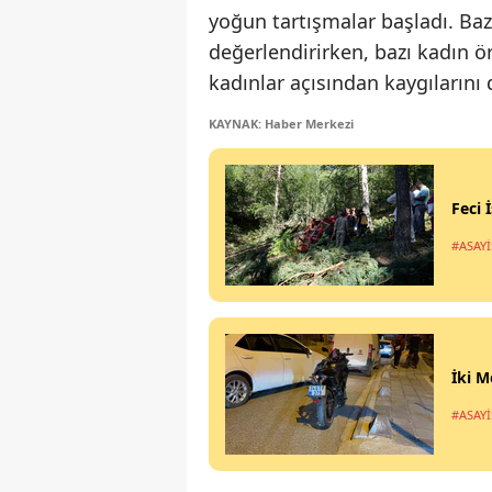
yoğun tartışmalar başladı. Bazı
değerlendirirken, bazı kadın 
kadınlar açısından kaygılarını d
KAYNAK: Haber Merkezi
Feci 
#ASAYİ
İki M
#ASAYİ