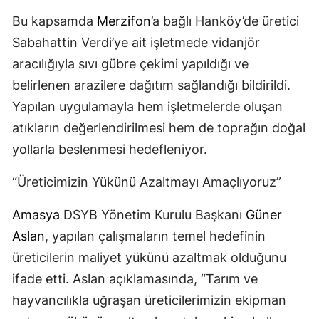
Bu kapsamda
Merzifon
’a bağlı Hanköy’de üretici
Sabahattin Verdi’ye ait işletmede vidanjör
aracılığıyla sıvı gübre çekimi yapıldığı ve
belirlenen arazilere dağıtım sağlandığı bildirildi.
Yapılan uygulamayla hem işletmelerde oluşan
atıkların değerlendirilmesi hem de toprağın doğal
yollarla beslenmesi hedefleniyor.
“Üreticimizin Yükünü Azaltmayı Amaçlıyoruz”
Amasya
DSYB Yönetim Kurulu Başkanı
Güner
Aslan
, yapılan çalışmaların temel hedefinin
üreticilerin maliyet yükünü azaltmak olduğunu
ifade etti. Aslan açıklamasında, “Tarım ve
hayvancılıkla uğraşan üreticilerimizin ekipman