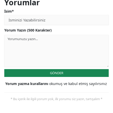
Yorumlar
İsim*
Yorum Yazın (500 Karakter)
GÖNDER
Yorum yazma kurallarını
okumuş ve kabul etmiş sayılırsınız
* Bu içerik ile ilgili yorum yok, ilk yorumu siz yazın, tartışalım *