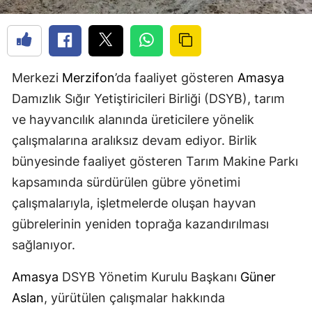
Merkezi
Merzifon
’da faaliyet gösteren
Amasya
Damızlık Sığır Yetiştiricileri Birliği (DSYB), tarım
ve hayvancılık alanında üreticilere yönelik
çalışmalarına aralıksız devam ediyor. Birlik
bünyesinde faaliyet gösteren Tarım Makine Parkı
kapsamında sürdürülen gübre yönetimi
çalışmalarıyla, işletmelerde oluşan hayvan
gübrelerinin yeniden toprağa kazandırılması
sağlanıyor.
Amasya
DSYB Yönetim Kurulu Başkanı
Güner
Aslan
, yürütülen çalışmalar hakkında