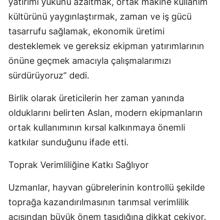
yatırımı yükünü azaltmak, ortak makine kullanım
kültürünü yaygınlaştırmak, zaman ve iş gücü
tasarrufu sağlamak, ekonomik üretimi
desteklemek ve gereksiz ekipman yatırımlarının
önüne geçmek amacıyla çalışmalarımızı
sürdürüyoruz” dedi.
Birlik olarak üreticilerin her zaman yanında
olduklarını belirten Aslan, modern ekipmanların
ortak kullanımının kırsal kalkınmaya önemli
katkılar sunduğunu ifade etti.
Toprak Verimliliğine Katkı Sağlıyor
Uzmanlar, hayvan gübrelerinin kontrollü şekilde
toprağa kazandırılmasının tarımsal verimlilik
açısından büyük önem taşıdığına dikkat çekiyor.