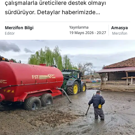
çalışmalarla üreticilere destek olmayı
sürdürüyor. Detaylar haberimizde…
Merzifon Bilgi
Amasya
Yayınlanma
19 Mayıs 2026 - 20:27
Editör
Merzifon