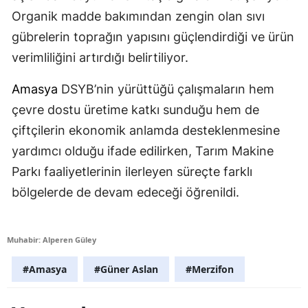
Organik madde bakımından zengin olan sıvı
gübrelerin toprağın yapısını güçlendirdiği ve ürün
verimliliğini artırdığı belirtiliyor.
Amasya
DSYB’nin yürüttüğü çalışmaların hem
çevre dostu üretime katkı sunduğu hem de
çiftçilerin ekonomik anlamda desteklenmesine
yardımcı olduğu ifade edilirken, Tarım Makine
Parkı faaliyetlerinin ilerleyen süreçte farklı
bölgelerde de devam edeceği öğrenildi.
Muhabir: Alperen Güley
#Amasya
#Güner Aslan
#Merzifon