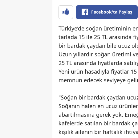
Facebook'ta Paylaş
Türkiye’de soğan üretiminin en
tarlada 15 ile 25 TL arasında fi
bir bardak çaydan bile ucuz o
Uzun yıllardır soğan üretimi ve
25 TL arasında fiyatlarda satılı
Yeni ürün hasadıyla fiyatlar 15 
memnun edecek seviyeye gelir
"Soğan bir bardak çaydan ucu
Soğanın halen en ucuz ürünler 
abartılmasına gerek yok. Emeğ
kafelerde satılan bir bardak ç
kişilik ailenin bir haftalık ihti