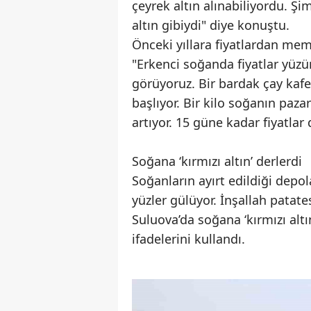
çeyrek altın alınabiliyordu. Ş
altın gibiydi" diye konuştu.
Önceki yıllara fiyatlardan me
"Erkenci soğanda fiyatlar yüzü
görüyoruz. Bir bardak çay kafel
başlıyor. Bir kilo soğanın paza
artıyor. 15 güne kadar fiyatla
Soğana ‘kırmızı altın’ derlerdi
Soğanların ayırt edildiği depol
yüzler gülüyor. İnşallah patates
Suluova’da soğana ‘kırmızı altı
ifadelerini kullandı.