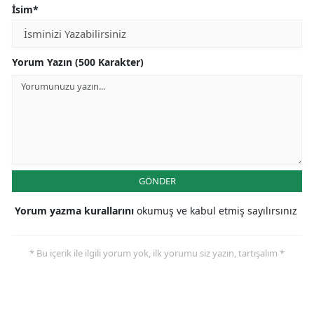
İsim*
Yorum Yazın (500 Karakter)
GÖNDER
Yorum yazma kurallarını
okumuş ve kabul etmiş sayılırsınız
* Bu içerik ile ilgili yorum yok, ilk yorumu siz yazın, tartışalım *