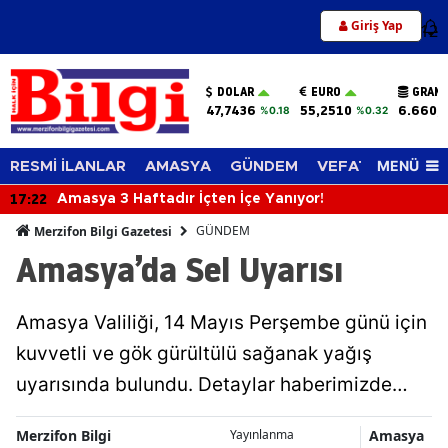
Giriş Yap
12
DOLAR
EURO
GRAM 
47,7436
55,2510
6.660,
%0.18
%0.32
MENÜ
RESMİ İLANLAR
AMASYA
GÜNDEM
VEFAT EDENLER
17:22
Amasya 3 Haftadır İçten İçe Yanıyor!
GÜNDEM
Merzifon Bilgi Gazetesi
Amasya’da Sel Uyarısı
Amasya Valiliği, 14 Mayıs Perşembe günü için
kuvvetli ve gök gürültülü sağanak yağış
uyarısında bulundu. Detaylar haberimizde…
Merzifon Bilgi
Amasya
Yayınlanma