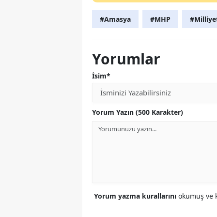
#Amasya
#MHP
#Milliye
Yorumlar
İsim*
Yorum Yazın (500 Karakter)
Yorum yazma kurallarını
okumuş ve k