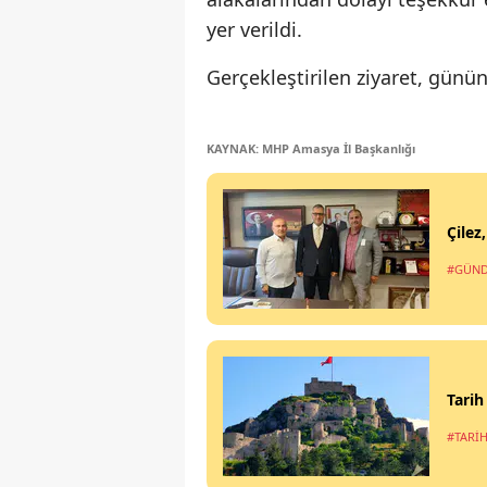
yer verildi.
Gerçekleştirilen ziyaret, günün
KAYNAK: MHP Amasya İl Başkanlığı
Çilez
#GÜN
Tarih
#TARİH