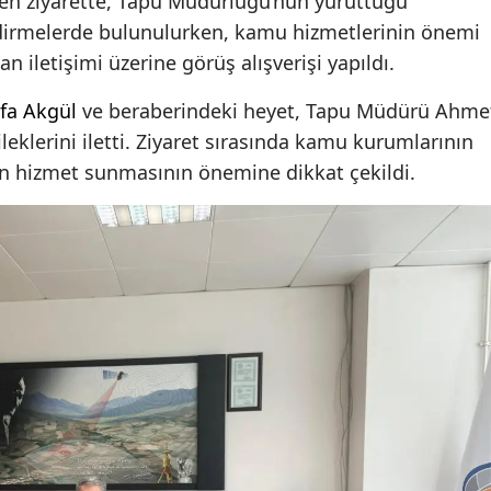
en ziyarette, Tapu Müdürlüğü’nün yürüttüğü
dirmelerde bulunulurken, kamu hizmetlerinin önemi
n iletişimi üzerine görüş alışverişi yapıldı.
fa Akgül
ve beraberindeki heyet, Tapu Müdürü Ahme
leklerini iletti. Ziyaret sırasında kamu kurumlarının
kin hizmet sunmasının önemine dikkat çekildi.