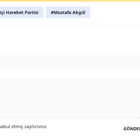
tçi Hareket Partisi
#Mustafa Akgül
abul etmiş sayılırsınız
GÖNDE