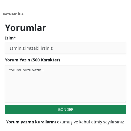
KAYNAK: İHA
Yorumlar
İsim*
Yorum Yazın (500 Karakter)
GÖNDER
Yorum yazma kurallarını
okumuş ve kabul etmiş sayılırsınız